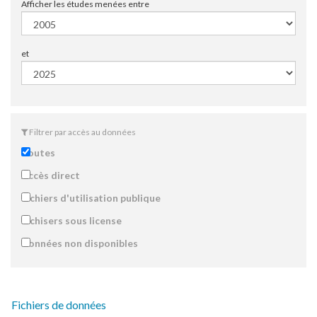
Afficher les études menées entre
et
Filtrer par accès au données
Toutes
Accès direct
Fichiers d'utilisation publique
Fichisers sous license
Données non disponibles
Fichiers de données