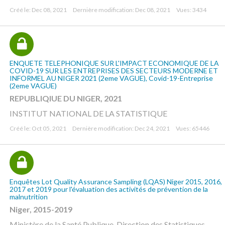
Créé le: Dec 08, 2021
Dernière modification: Dec 08, 2021
Vues: 3434
ENQUETE TELEPHONIQUE SUR L'IMPACT ECONOMIQUE DE LA
COVID-19 SUR LES ENTREPRISES DES SECTEURS MODERNE ET
INFORMEL AU NIGER 2021 (2eme VAGUE), Covid-19-Entreprise
(2eme VAGUE)
REPUBLIQIUE DU NIGER, 2021
INSTITUT NATIONAL DE LA STATISTIQUE
Créé le: Oct 05, 2021
Dernière modification: Dec 24, 2021
Vues: 65446
Enquêtes Lot Quality Assurance Sampling (LQAS) Niger 2015, 2016,
2017 et 2019 pour l'évaluation des activités de prévention de la
malnutrition
Niger, 2015-2019
Ministère de la Santé Publique, Direction des Statistiques