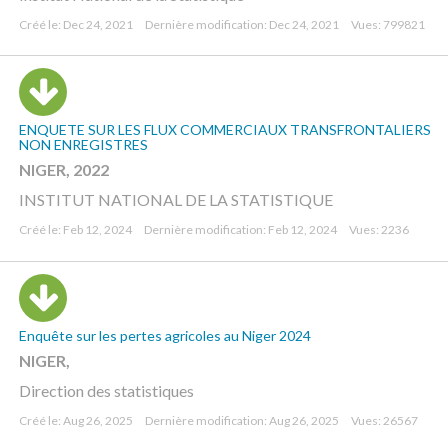
Créé le: Dec 24, 2021
Dernière modification: Dec 24, 2021
Vues: 799821
ENQUETE SUR LES FLUX COMMERCIAUX TRANSFRONTALIERS
NON ENREGISTRES
NIGER, 2022
INSTITUT NATIONAL DE LA STATISTIQUE
Créé le: Feb 12, 2024
Dernière modification: Feb 12, 2024
Vues: 2236
Enquête sur les pertes agricoles au Niger 2024
NIGER,
Direction des statistiques
Créé le: Aug 26, 2025
Dernière modification: Aug 26, 2025
Vues: 26567