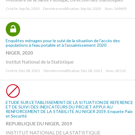
Créé le: Sep 06, 2020
Dernière modification: Sep 06, 2020
Vues: 369695
Enquêtes ménages pour le suivi de la situation de l'accès des
populations à l'eau potable et à l'assainissement 2020
NIGER, 2020
Institut National de la Statistique
Créé le: Dec 08, 2021
Dernière modification: Dec 08, 2021
Vues: 42112
ETUDE SUR L’ETABLISSEMENT DE LA SITUATION DE REFERENCE
ET DE SUIVI DES INDICATEURS DU PROJET APPUI AU
RENFORCEMENT DE LA STABILITE AU NIGER 2019, Enquete Paix
et Securité
REPUBLIQUE DU NIGER, 2019
INSTITUT NATIONAL DE LA STATISTIQUE