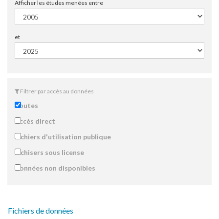
Afficher les études menées entre
et
Filtrer par accès au données
Toutes
Accès direct
Fichiers d'utilisation publique
Fichisers sous license
Données non disponibles
Fichiers de données