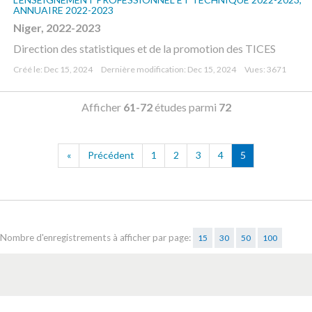
ANNUAIRE 2022-2023
Niger, 2022-2023
Direction des statistiques et de la promotion des TICES
Créé le: Dec 15, 2024
Dernière modification: Dec 15, 2024
Vues: 3671
Afficher
61-72
études parmi
72
«
Précédent
1
2
3
4
5
Nombre d'enregistrements à afficher par page:
15
30
50
100