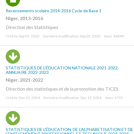
Recensements scolaire 2014-2016 Cycle de Base 1
Niger, 2013-2016
Direction des Statistiques
Créé le: Sep 05, 2020
Dernière modification: Sep 05, 2020
Vues: 86849
STATISTIQUES DE L'ÉDUCATION NATIONALE 2021-2022,
ANNUAIRE 2022-2023
Niger, 2021-2022
Direction des statistiques et de la promotion des TICES
Créé le: Dec 15, 2024
Dernière modification: Dec 15, 2024
Vues: 5797
STATISTIQUES DE L'ÉDUCATION, DE L’ALPHABETISATION ET DE
L’ENSEIGNEMENT PROFESSIONNEL ET TECHNIQUE 2022-2023,