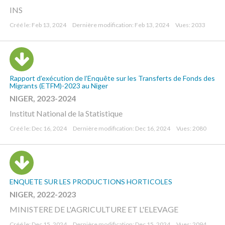
INS
Créé le: Feb 13, 2024
Dernière modification: Feb 13, 2024
Vues: 2033
Rapport d’exécution de l’Enquête sur les Transferts de Fonds des
Migrants (ETFM)-2023 au Niger
NIGER, 2023-2024
Institut National de la Statistique
Créé le: Dec 16, 2024
Dernière modification: Dec 16, 2024
Vues: 2080
ENQUETE SUR LES PRODUCTIONS HORTICOLES
NIGER, 2022-2023
MINISTERE DE L'AGRICULTURE ET L'ELEVAGE
Créé le: Dec 15, 2024
Dernière modification: Dec 15, 2024
Vues: 2094