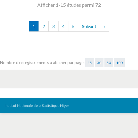
Afficher
1-15
études parmi
72
1
2
3
4
5
Suivant
»
Nombre d'enregistrements à afficher par page:
15
30
50
100
Institut Nationale de la Statistique Niger