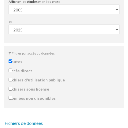
Afficher les études menées entre
et
Filtrer par accès au données
Toutes
Accès direct
Fichiers d'utilisation publique
Fichisers sous license
Données non disponibles
Fichiers de données