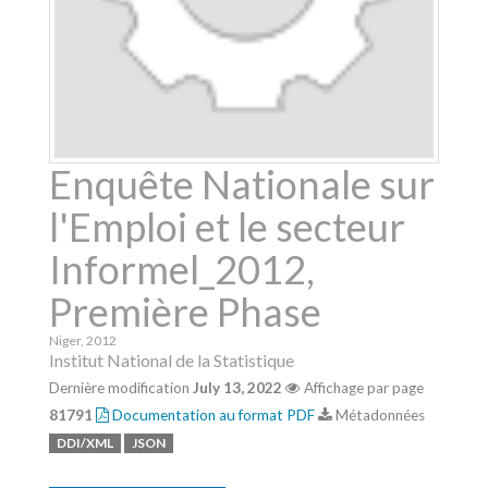
Enquête Nationale sur
l'Emploi et le secteur
Informel_2012,
Première Phase
Niger
,
2012
Institut National de la Statistique
Dernière modification
July 13, 2022
Affichage par page
81791
Documentation au format PDF
Métadonnées
DDI/XML
JSON