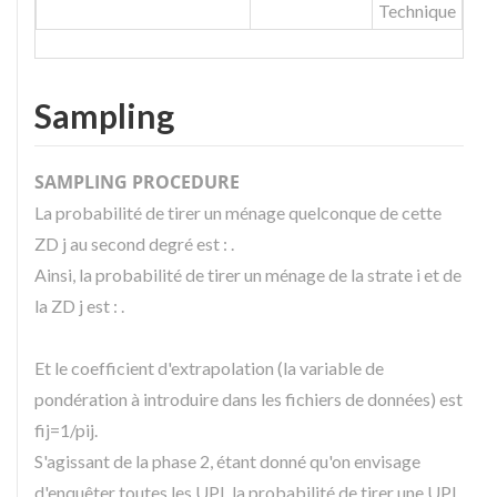
Technique
Sampling
SAMPLING PROCEDURE
La probabilité de tirer un ménage quelconque de cette
ZD j au second degré est : .
Ainsi, la probabilité de tirer un ménage de la strate i et de
la ZD j est : .
Et le coefficient d'extrapolation (la variable de
pondération à introduire dans les fichiers de données) est
fij=1/pij.
S'agissant de la phase 2, étant donné qu'on envisage
d'enquêter toutes les UPI, la probabilité de tirer une UPI