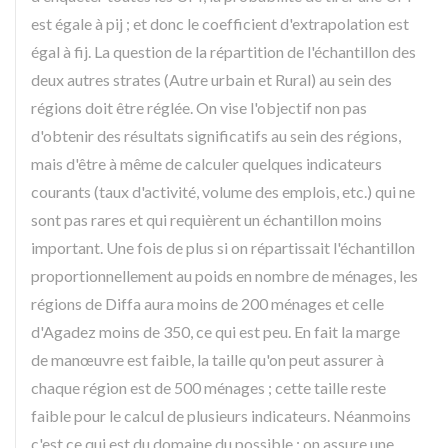
est égale à pij ; et donc le coefficient d'extrapolation est
égal à fij. La question de la répartition de l'échantillon des
deux autres strates (Autre urbain et Rural) au sein des
régions doit être réglée. On vise l'objectif non pas
d'obtenir des résultats significatifs au sein des régions,
mais d'être à même de calculer quelques indicateurs
courants (taux d'activité, volume des emplois, etc.) qui ne
sont pas rares et qui requièrent un échantillon moins
important. Une fois de plus si on répartissait l'échantillon
proportionnellement au poids en nombre de ménages, les
régions de Diffa aura moins de 200 ménages et celle
d'Agadez moins de 350, ce qui est peu. En fait la marge
de manœuvre est faible, la taille qu'on peut assurer à
chaque région est de 500 ménages ; cette taille reste
faible pour le calcul de plusieurs indicateurs. Néanmoins
c'est ce qui est du domaine du possible ; on assure une