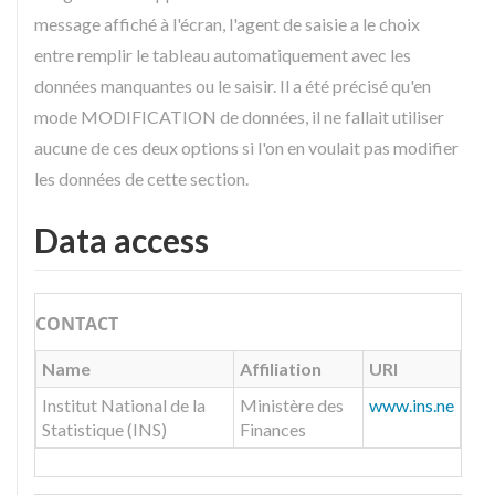
message affiché à l'écran, l'agent de saisie a le choix
entre remplir le tableau automatiquement avec les
données manquantes ou le saisir. Il a été précisé qu'en
mode MODIFICATION de données, il ne fallait utiliser
aucune de ces deux options si l'on en voulait pas modifier
les données de cette section.
Data access
CONTACT
Name
Affiliation
URI
Institut National de la
Ministère des
www.ins.ne
Statistique (INS)
Finances