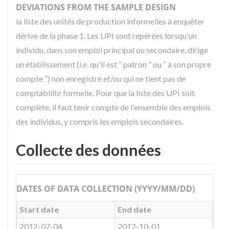
DEVIATIONS FROM THE SAMPLE DESIGN
la liste des unités de production informelles à enquêter
dérive de la phase 1. Les UPI sont repérées lorsqu'un
individu, dans son emploi principal ou secondaire, dirige
un établissement (i.e. qu'il est “ patron ” ou “ à son propre
compte ”) non enregistré et/ou qui ne tient pas de
comptabilité formelle. Pour que la liste des UPI soit
complète, il faut tenir compte de l'ensemble des emplois
des individus, y compris les emplois secondaires.
Collecte des données
DATES OF DATA COLLECTION (YYYY/MM/DD)
Start date
End date
2012-07-04
2012-10-01