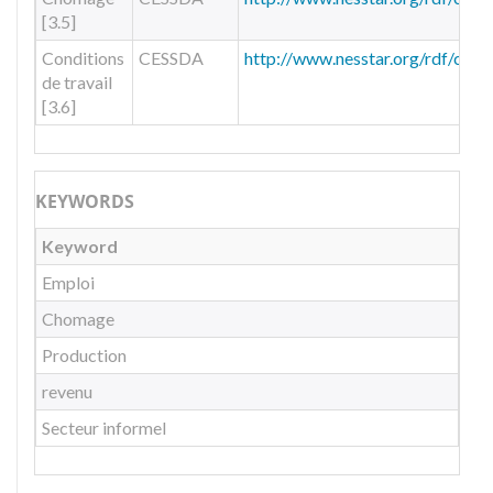
[3.5]
Conditions
CESSDA
http://www.nesstar.org/rdf/co
de travail
[3.6]
KEYWORDS
Keyword
Emploi
Chomage
Production
revenu
Secteur informel