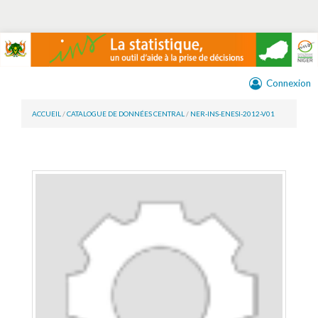
Connexion
ACCUEIL
/
CATALOGUE DE DONNÉES CENTRAL
/
NER-INS-ENESI-2012-V01