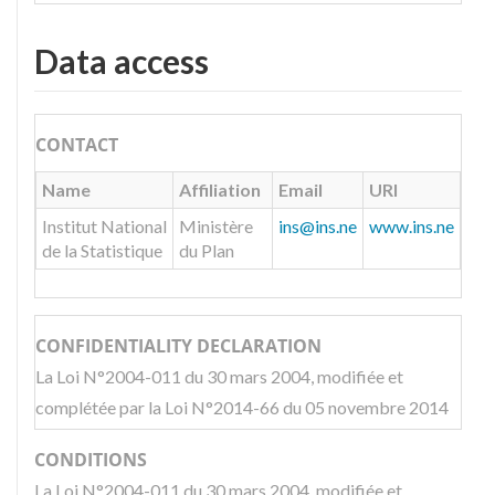
Data access
CONTACT
Name
Affiliation
Email
URI
Institut National
Ministère
ins@ins.ne
www.ins.ne
de la Statistique
du Plan
CONFIDENTIALITY DECLARATION
La Loi N°2004-011 du 30 mars 2004, modifiée et
complétée par la Loi N°2014-66 du 05 novembre 2014
CONDITIONS
La Loi N°2004-011 du 30 mars 2004, modifiée et