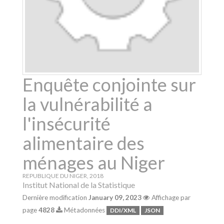
Enquête conjointe sur
la vulnérabilité a
l'insécurité
alimentaire des
ménages au Niger
REPUBLIQUE DU NIGER
,
2018
Institut National de la Statistique
Dernière modification
January 09, 2023
Affichage par
page
4828
Métadonnées
DDI/XML
JSON