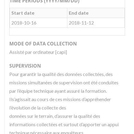
TIME PERIODS (YYYY/MM/DD)
Start date
End date
2018-10-16
2018-11-12
MODE OF DATA COLLECTION
Assisté par ordinateur [capi]
SUPERVISION
Pour garantir la qualité des données collectées, des
missions simultanées de supervision ont été conduites
par l’équipe technique ayant assuré la formation.
Ils’agissait au cours de ces missions d’appréhender
l’évolution de la collecte des
données sur le terrain, d’assurer la qualité des
informations collectées et surtout d’apporter un appui
technique nécessaire aux enquêteurs.