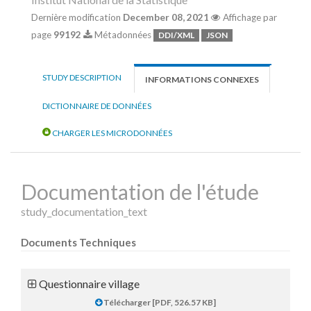
Dernière modification
December 08, 2021
Affichage par
page
99192
Métadonnées
DDI/XML
JSON
STUDY DESCRIPTION
INFORMATIONS CONNEXES
DICTIONNAIRE DE DONNÉES
CHARGER LES MICRODONNÉES
Documentation de l'étude
study_documentation_text
Documents Techniques
Questionnaire village
Télécharger [PDF, 526.57 KB]