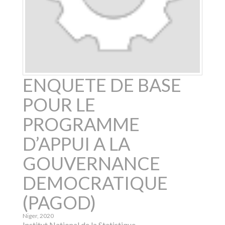
ENQUETE DE BASE
POUR LE
PROGRAMME
D’APPUI A LA
GOUVERNANCE
DEMOCRATIQUE
(PAGOD)
Niger
,
2020
Institut National de la Statistique