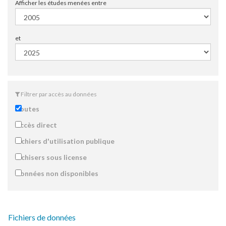
Afficher les études menées entre
et
Filtrer par accès au données
Toutes
Accès direct
Fichiers d'utilisation publique
Fichisers sous license
Données non disponibles
Fichiers de données