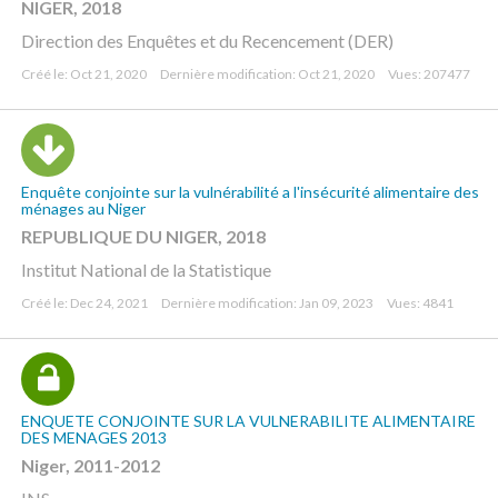
NIGER, 2018
Direction des Enquêtes et du Recencement (DER)
Créé le: Oct 21, 2020
Dernière modification: Oct 21, 2020
Vues: 207477
Enquête conjointe sur la vulnérabilité a l'insécurité alimentaire des
ménages au Niger
REPUBLIQUE DU NIGER, 2018
Institut National de la Statistique
Créé le: Dec 24, 2021
Dernière modification: Jan 09, 2023
Vues: 4841
ENQUETE CONJOINTE SUR LA VULNERABILITE ALIMENTAIRE
DES MENAGES 2013
Niger, 2011-2012