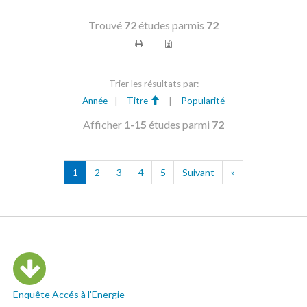
Trouvé
72
études parmis
72
Trier les résultats par:
Année
|
Titre
|
Popularité
Afficher
1-15
études parmi
72
1
2
3
4
5
Suivant
»
Enquête Accés à l'Energie