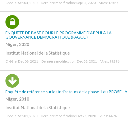
Créé le: Sep 04, 2020
Dernière modification: Sep 04, 2020
Vues: 16587
ENQUETE DE BASE POUR LE PROGRAMME D’APPUI A LA
GOUVERNANCE DEMOCRATIQUE (PAGOD)
Niger, 2020
Institut National de la Statistique
Créé le: Dec 08, 2021
Dernière modification: Dec 08, 2021
Vues: 99296
Enquête de référence sur les indicateurs de la phase 1 du PROSEHA
Niger, 2018
Institut National de la Statistique
Créé le: Sep 01, 2020
Dernière modification: Oct 21, 2020
Vues: 44943