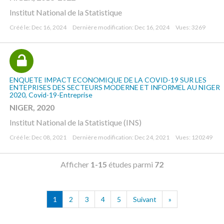
Institut National de la Statistique
Créé le: Dec 16, 2024
Dernière modification: Dec 16, 2024
Vues: 3269
ENQUETE IMPACT ECONOMIQUE DE LA COVID-19 SUR LES
ENTEPRISES DES SECTEURS MODERNE ET INFORMEL AU NIGER
2020, Covid-19-Entreprise
NIGER, 2020
Institut National de la Statistique (INS)
Créé le: Dec 08, 2021
Dernière modification: Dec 24, 2021
Vues: 120249
Afficher
1-15
études parmi
72
1
2
3
4
5
Suivant
»