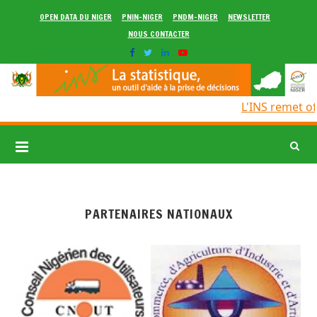
OPEN DATA DU NIGER
PNIN-NIGER
PNDM-NIGER
NEWSLETTER
NOUS CONTACTER
L'INS remet of
PARTENAIRES NATIONAUX