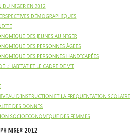
N DU NIGER EN 2012
 PERSPECTIVES DÉMOGRAPHIQUES
NDITE
ONOMIQUE DES JEUNES AU NIGER
CONOMIQUE DES PERSONNES ÂGEES
CONOMIQUE DES PERSONNES HANDICAPÉES
 L’HABITAT ET LE CADRE DE VIE
E
NIVEAU D’INSTRUCTION ET LA FREQUENTATION SCOLAIRE
ALITE DES DONNES
ATION SOCIOECONOMIQUE DES FEMMES
PH NIGER 2012