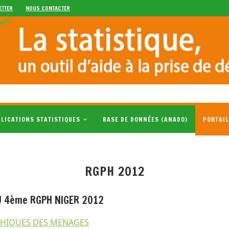
ETTER
NOUS CONTACTER
LICATIONS STATISTIQUES
BASE DE DONNÉES (ANADO)
PORTAIL
RGPH 2012
U 4ème RGPH NIGER 2012
PHIQUES DES MENAGES