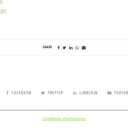
A
ERY
R
SHARE
FACEBOOK
TWITTER
LINKEDIN
YOUTU
Conditions d'utilisations