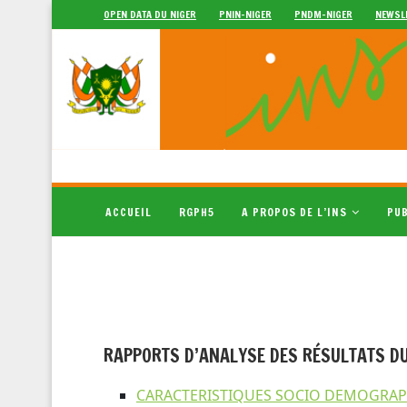
OPEN DATA DU NIGER
PNIN-NIGER
PNDM-NIGER
NEWSL
ACCUEIL
RGPH5
A PROPOS DE L’INS
PUB
RAPPORTS D’ANALYSE DES RÉSULTATS D
CARACTERISTIQUES SOCIO DEMOGRA