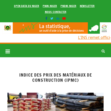
OPEN DATA DU NIGER
PNIN-NIGER
PNDM-NIGER
NEWSLETTER
NOUS CONTACTER
L'INS remet offici
INDICE DES PRIX DES MATÉRIAUX DE
CONSTRUCTION (IPMC)