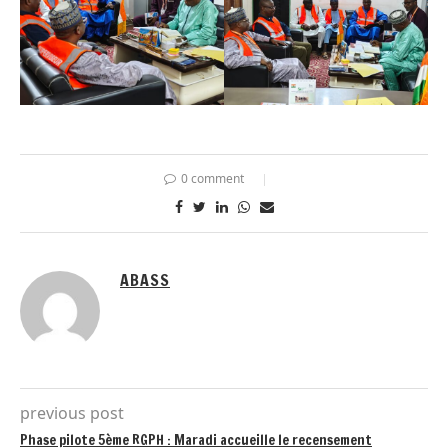
0 comment
ABASS
previous post
Phase pilote 5ème RGPH : Maradi accueille le recensement