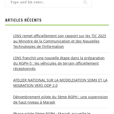
ARTICLES RÉCENTS
L’INS remet officiellement son rapport sur les TIC 2025
au Ministre de la Communication et des Nouvelles
Technologies de l’Information
L’INS franchit une nouvelle étape dans la préparation
du RGPH-5 : les véhicules de terrain officiellement
réceptionnés
ATELIER NATIONAL SUR LA MODELISATION SDMX ET LA
MIGRATION VERS ODP 2.0
Dénombrement pilote du 5ème RGPH : une supervision
de haut niveau à Maradi
Phase pilote 5ème RGPH : Maradi accueille le