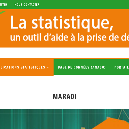
ETTER
NOUS CONTACTER
LICATIONS STATISTIQUES
BASE DE DONNÉES (ANADO)
PORTAIL
MARADI