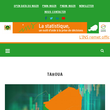
OPEN DATA DU NIGER
PNIN-NIGER
PNDM-NIGER
NEWSLETTER
NOUS CONTACTER
L'INS remet offic
TAHOUA