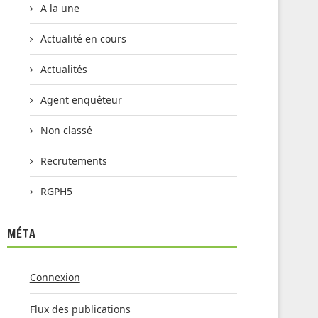
A la une
Actualité en cours
Actualités
Agent enquêteur
Non classé
Recrutements
RGPH5
MÉTA
Connexion
Flux des publications