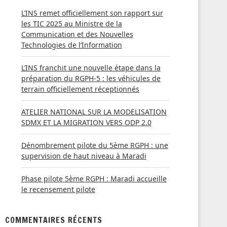
L’INS remet officiellement son rapport sur
les TIC 2025 au Ministre de la
Communication et des Nouvelles
Technologies de l’Information
L’INS franchit une nouvelle étape dans la
préparation du RGPH-5 : les véhicules de
terrain officiellement réceptionnés
ATELIER NATIONAL SUR LA MODELISATION
SDMX ET LA MIGRATION VERS ODP 2.0
Dénombrement pilote du 5ème RGPH : une
supervision de haut niveau à Maradi
Phase pilote 5ème RGPH : Maradi accueille
le recensement pilote
COMMENTAIRES RÉCENTS