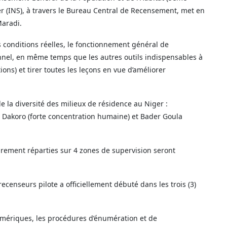
ger (INS), à travers le Bureau Central de Recensement, met en
Maradi.
 conditions réelles, le fonctionnement général de
onnel, en même temps que les autres outils indispensables à
s) et tirer toutes les leçons en vue d’améliorer
e la diversité des milieux de résidence au Niger :
 Dakoro (forte concentration humaine) et Bader Goula
brement réparties sur 4 zones de supervision seront
recenseurs pilote a officiellement débuté dans les trois (3)
numériques, les procédures d’énumération et de