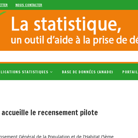
ETTER
NOUS CONTACTER
LICATIONS STATISTIQUES
BASE DE DONNÉES (ANADO)
PORTAIL
accueille le recensement pilote
nsement Général de la Population et de l’Habitat (5ème