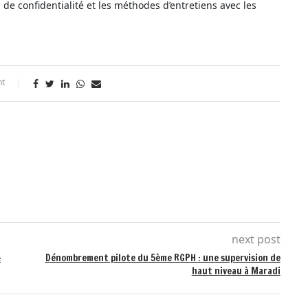
de confidentialité et les méthodes d’entretiens avec les
t
next post

Dénombrement pilote du 5ème RGPH : une supervision de
haut niveau à Maradi