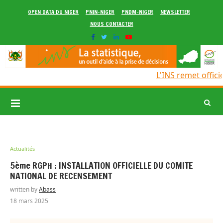
OPEN DATA DU NIGER
PNIN-NIGER
PNDM-NIGER
NEWSLETTER
NOUS CONTACTER
L'INS remet officie
Actualités
5ème RGPH : INSTALLATION OFFICIELLE DU COMITE
NATIONAL DE RECENSEMENT
written by
Abass
18 mars 2025